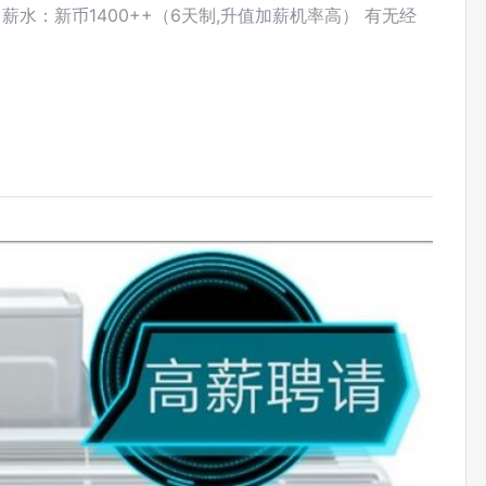
薪水：新币1400++（6天制,升值加薪机率高） 有无经