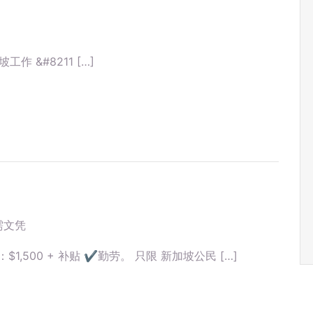
坡工作 &#8211 […]
需文凭
,500 + 补贴 ✔勤劳。 只限 新加坡公民 […]