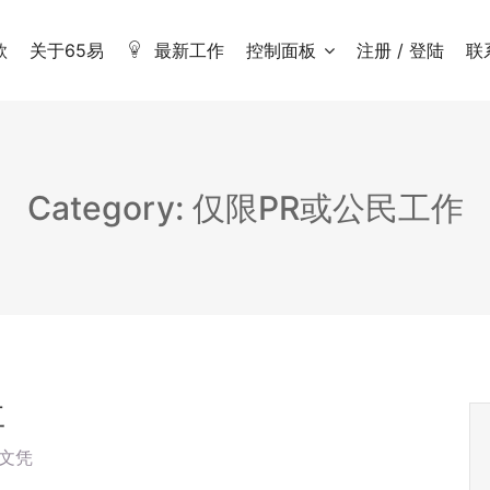
款
关于65易
最新工作
控制面板
注册 / 登陆
联
Category: 仅限PR或公民工作
工
文凭