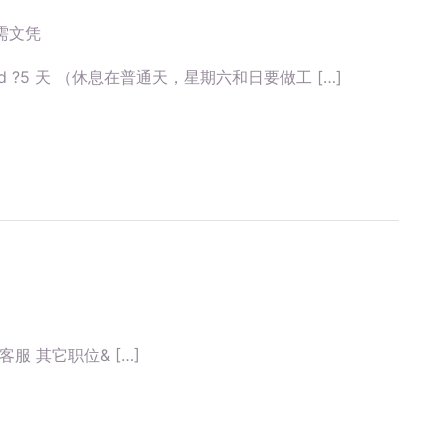
需文凭
hard ?5 天 （休息在普通天，星期六和日要做工 […]
客服 其它职位& […]