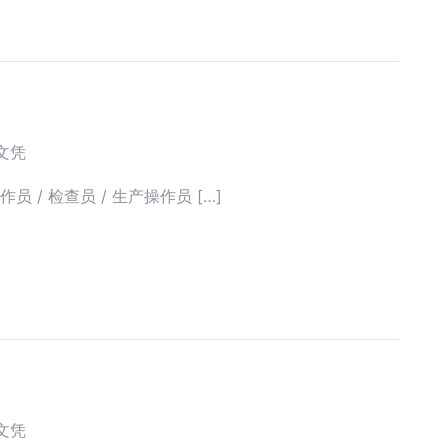
文凭
员 / 检查员 / 生产操作员 […]
文凭