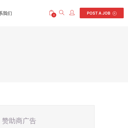
系我们
POST A JOB
0
赞助商广告