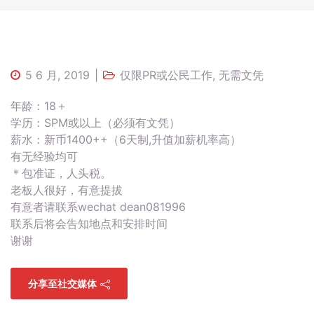
5 6 月, 2019
仅限PR或公民工作
,
无需文凭
年龄：18＋
学历：SPM或以上（必须有文凭）
薪水：新币1400++（6天制,升值加薪机率高）
有无经验均可
＊包准证，人头税。
老板人很好，有意提拔
有意者请联系wechat dean081996
联系后将会告知地点和安排时间
谢谢
分享至社交媒体