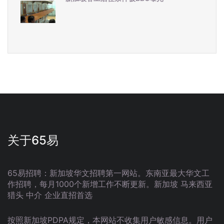
关于65易
65易招聘：新加坡华文招聘第一网站。东南亚最大华文工
作招聘，每月1000个新增工作不断更新。新加坡 马来西亚
猎头 中介 企业直招首选
按照新加坡PDPA规定，本网站不收集用户敏感信息。用户