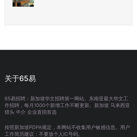
关于65易
65易招聘：新加坡华文招聘第一网站。东南亚最大华文工
作招聘，每月1000个新增工作不断更新。新加坡 马来西亚
猎头 中介 企业直招首选
按照新加坡PDPA规定，本网站不收集用户敏感信息。用户
工作简历建议：不要放个人IC号码。