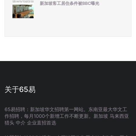
新加坡客工居住条件被BBC曝光
关于65易
65易招聘：新加坡华文招聘第一网站。东南亚最大华文工
作招聘，每月1000个新增工作不断更新。新加坡 马来西亚
猎头 中介 企业直招首选