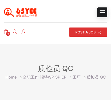
POST A JOB
0
质检员 QC
Home
全职工作 招聘WP SP EP
工厂
质检员 QC