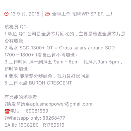
13 9 月, 2018
全职工作 招聘WP SP EP
,
工厂
质检员 QC
1 职位 QC 公司是金属芯片回收的，主要是检查金属芯片是
否有瑕疵
2 薪水 SGD 1300+ OT = Gross salary around SGD
1700 – 1800+ (看自己肯不肯加班）
3 工作时间 拜一到拜五 9am – 6pm，礼拜六9am-5pm，
超时算加班
4 要求 能清楚分辨颜色，视力良好没问题
5 工作地点 BUROH CRESCENT
————————
有兴趣的求职者
?请发简历至
aplusmanpower@gmail.com
☎电话： 69081669
?Whatsapp only: 88268477
EA lic 16C8280 | R1769516