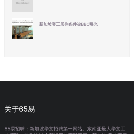
新加坡客工居住条件被BBC曝光
关于65易
65易招聘：新加坡华文招聘第一网站。东南亚最大华文工