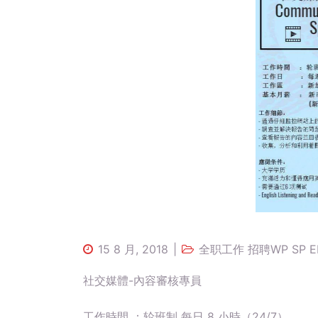
15 8 月, 2018
全职工作 招聘WP SP E
社交媒體-內容審核專員
工作時間 ：轮班制 每日 8 小時（24/7）