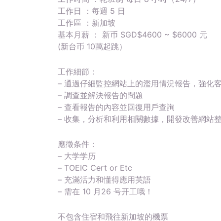
工作日 ：每週 5 日
工作區 ：新加坡
基本月薪 ： 新币 SGD$4600 ~ $6000 元
(新台币 10萬起跳）
工作細節：
– 通過仔細監控網站上的濫用情況報告，強化
– 調查並解決報告的問題
– 查看報告的內容並回復用戶查詢
– 收集，分析和利用相關數據，開發改善網站
應徵条件：
– 大学学历
– TOEIC Cert or Etc
– 充滿活力和懂得應用英語
– 需在 10 月26 号开工哦！
不包含住宿和飛往新加坡的機票