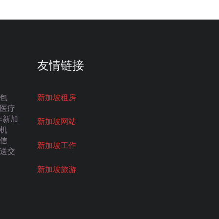
友情链接
包
新加坡租房
医疗
非新加
新加坡网站
机
信
新加坡工作
送交
新加坡旅游