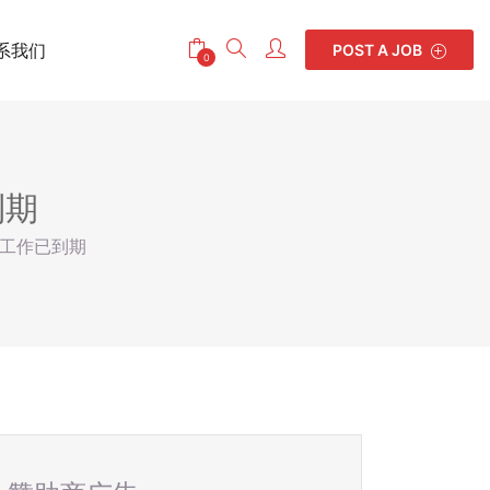
系我们
POST A JOB
0
到期
 工作已到期