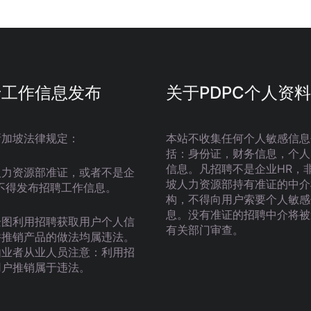
于工作信息发布
关于PDPC个人资料
新加坡法律规定：
本站不收集任何个人敏感信息
括：身份证，财务信息，个人
信息。凡招聘不是企业HR，
人力资源部准证，或者不是企
坡人力资源部持有准证的中介
不得发布招聘工作信息。
构，不得向用户索要个人敏感
息。没有准证的招聘中介将被
企图利用招聘获取用户个人信
有关部门审查。
并推销产品的做法均属违法。
由业者从业人员注意：利用招
用户推销属于违法。