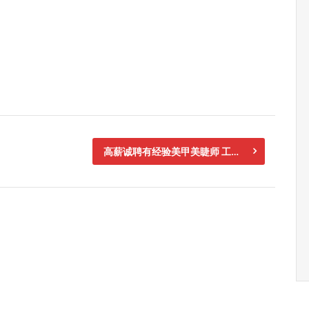
高薪诚聘有经验美甲美睫师 工作已到期