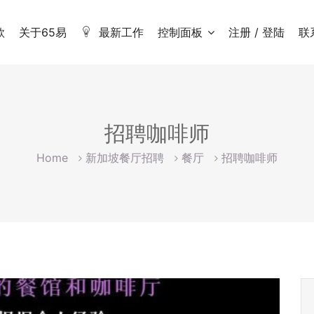
款
关于65易
最新工作
控制面板
注册 / 登陆
联
招聘咖啡师
Home
新加坡餐厅招聘
餐厅
招聘咖啡师