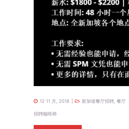
12 11 月, 2018
新加坡餐厅招聘
,
餐厅
招聘咖啡师