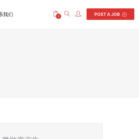
系我们
POST A JOB
0