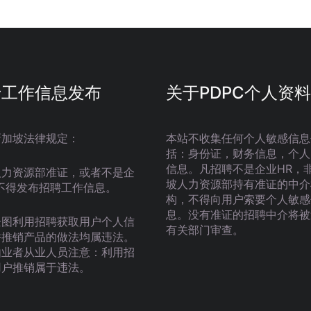
于工作信息发布
关于PDPC个人资料
新加坡法律规定：
本站不收集任何个人敏感信息
括：身份证，财务信息，个人
信息。凡招聘不是企业HR，
人力资源部准证，或者不是企
坡人力资源部持有准证的中介
不得发布招聘工作信息。
构，不得向用户索要个人敏感
息。没有准证的招聘中介将被
企图利用招聘获取用户个人信
有关部门审查。
并推销产品的做法均属违法。
由业者从业人员注意：利用招
用户推销属于违法。