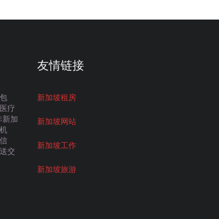
友情链接
包
新加坡租房
医疗
非新加
新加坡网站
机
信
新加坡工作
送交
新加坡旅游