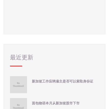
最近更新
新加坡工作应聘雇主是否可以索取身份证
面包物语本月从新加坡股市下市