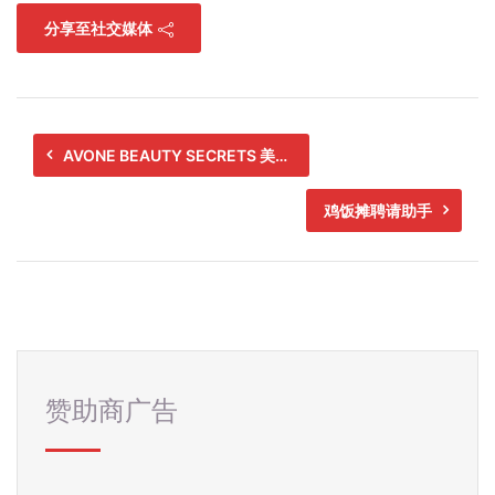
分享至社交媒体
AVONE BEAUTY SECRETS 美容师
鸡饭摊聘请助手
赞助商广告