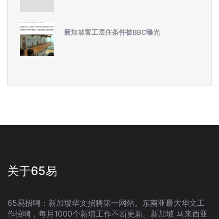
新加坡客工居住条件被BBC曝光
关于65易
65易招聘：新加坡华文招聘第一网站。东南亚最大华文工
作招聘，每月1000个新增工作不断更新。新加坡 马来西亚