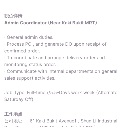
职位详情
Admin Coordinator (Near Kaki Bukit MRT)
· General admin duties.
· Process PO , and generate DO upon receipt of
confirmed order.
· To coordinate and arrange delivery order and
monitoring status order.
· Communicate with internal departments on general
sales support activities.
Job Type: Full-time //5.5-Days work week (Alternate
Saturday Off)
工作地点
公司地址 ： 61 Kaki Bukit Avenue1，Shun Li Industrial