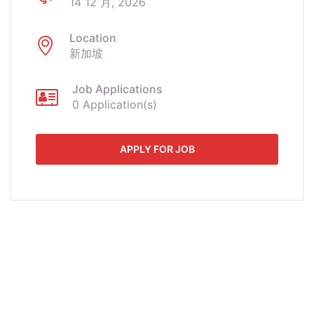
14 12 月, 2026
Location
新加坡
Job Applications
0 Application(s)
APPLY FOR JOB