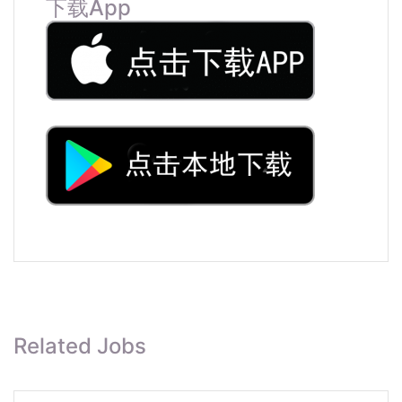
下载App
Related Jobs