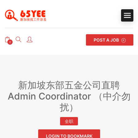
POST A JOB
0
新加坡东部五金公司直聘
Admin Coordinator （中介勿
扰）
全职
LOGIN TO BOOKMARK