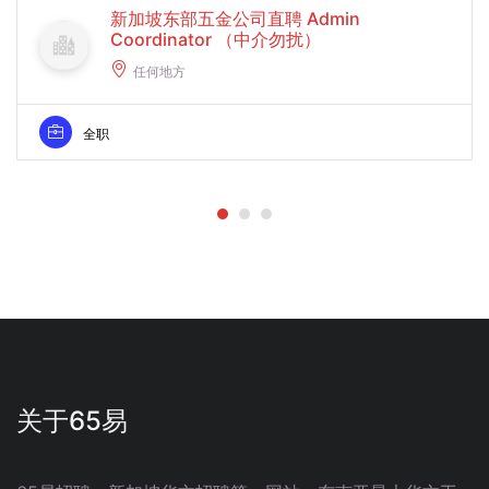
新加坡东部五金公司直聘 Admin
Coordinator （中介勿扰）
任何地方
全职
关于65易