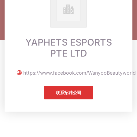
YAPHETS ESPORTS
PTE LTD
https://www.facebook.com/WanyooBeautyworld
联系招聘公司