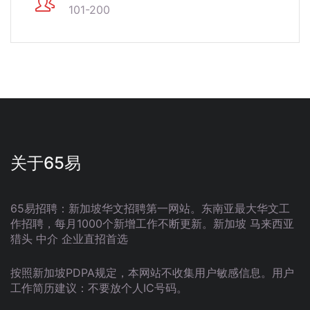
101-200
关于65易
65易招聘：新加坡华文招聘第一网站。东南亚最大华文工
作招聘，每月1000个新增工作不断更新。新加坡 马来西亚
猎头 中介 企业直招首选
按照新加坡PDPA规定，本网站不收集用户敏感信息。用户
工作简历建议：不要放个人IC号码。