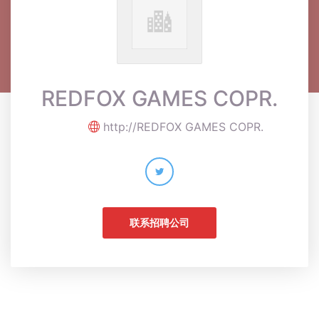
REDFOX GAMES COPR.
http://REDFOX GAMES COPR.
联系招聘公司