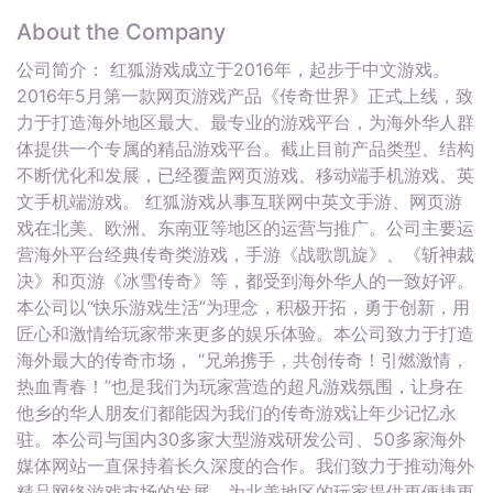
About the Company
公司简介： 红狐游戏成立于2016年，起步于中文游戏。
2016年5月第一款网页游戏产品《传奇世界》正式上线，致
力于打造海外地区最大、最专业的游戏平台，为海外华人群
体提供一个专属的精品游戏平台。截止目前产品类型、结构
不断优化和发展，已经覆盖网页游戏、移动端手机游戏、英
文手机端游戏。 红狐游戏从事互联网中英文手游、网页游
戏在北美、欧洲、东南亚等地区的运营与推广。公司主要运
营海外平台经典传奇类游戏，手游《战歌凯旋》、《斩神裁
决》和页游《冰雪传奇》等，都受到海外华人的一致好评。
本公司以“快乐游戏生活”为理念，积极开拓，勇于创新，用
匠心和激情给玩家带来更多的娱乐体验。本公司致力于打造
海外最大的传奇市场， “兄弟携手，共创传奇！引燃激情，
热血青春！”也是我们为玩家营造的超凡游戏氛围，让身在
他乡的华人朋友们都能因为我们的传奇游戏让年少记忆永
驻。本公司与国内30多家大型游戏研发公司、50多家海外
媒体网站一直保持着长久深度的合作。我们致力于推动海外
精品网络游戏市场的发展，为北美地区的玩家提供更便捷更