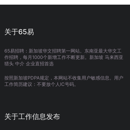
关于65易
65易招聘：新加坡华文招聘第一网站。东南亚最大华文工
作招聘，每月1000个新增工作不断更新。新加坡 马来西亚
猎头 中介 企业直招首选
按照新加坡PDPA规定，本网站不收集用户敏感信息。用户
工作简历建议：不要放个人IC号码。
关于工作信息发布