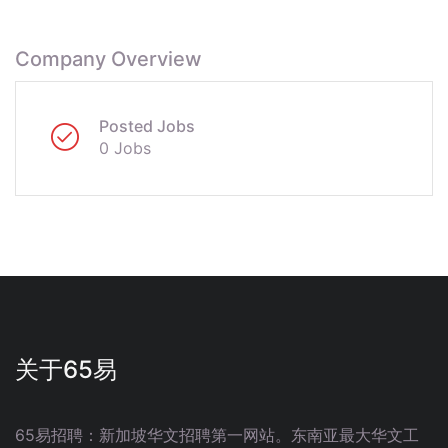
Company Overview
Posted Jobs
0 Jobs
关于65易
65易招聘：新加坡华文招聘第一网站。东南亚最大华文工