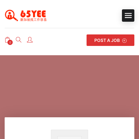
POST A JOB
0