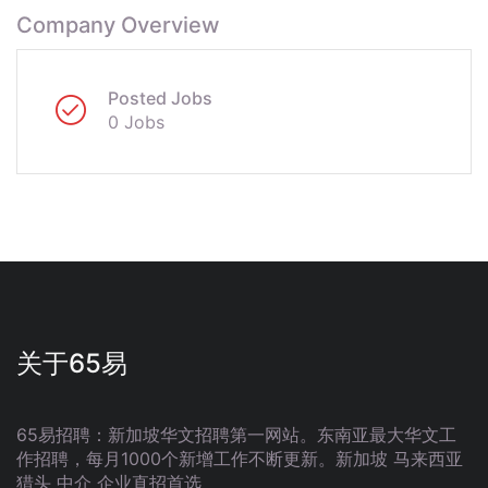
Company Overview
Posted Jobs
0 Jobs
关于65易
65易招聘：新加坡华文招聘第一网站。东南亚最大华文工
作招聘，每月1000个新增工作不断更新。新加坡 马来西亚
猎头 中介 企业直招首选