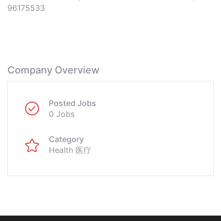
96175533
Company Overview
Posted Jobs
0 Jobs
Category
Health 医疗