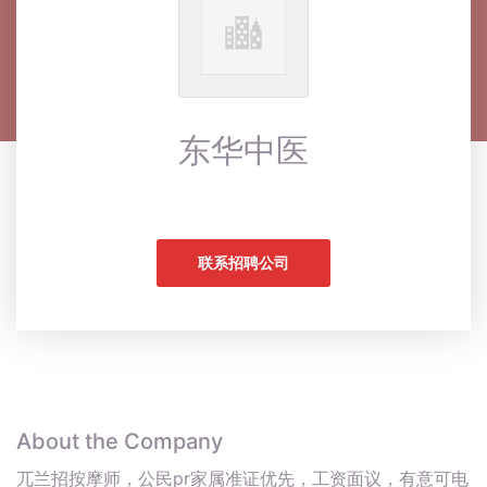
东华中医
联系招聘公司
About the Company
兀兰招按摩师，公民pr家属准证优先，工资面议，有意可电