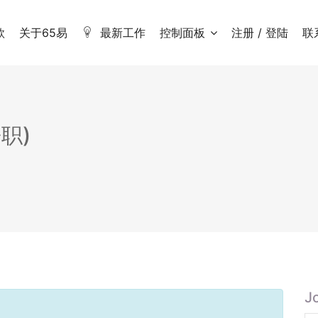
款
关于65易
最新工作
控制面板
注册 / 登陆
联
职)
J