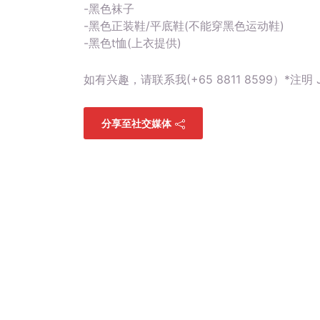
-黑色袜子
-黑色正装鞋/平底鞋(不能穿黑色运动鞋)
-黑色t恤(上衣提供)
如有兴趣，请联系我(+65 8811 8599）*注明 J
分享至社交媒体