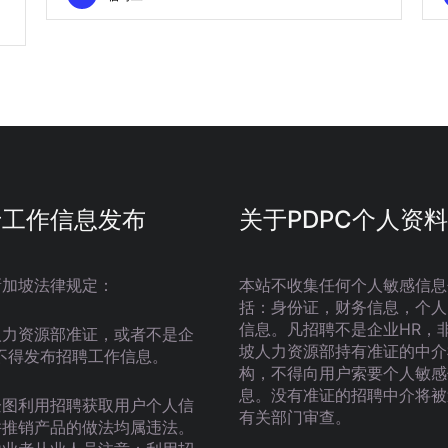
于工作信息发布
关于PDPC个人资料
新加坡法律规定：
本站不收集任何个人敏感信息
括：身份证，财务信息，个人
信息。凡招聘不是企业HR，
人力资源部准证，或者不是企
坡人力资源部持有准证的中介
不得发布招聘工作信息。
构，不得向用户索要个人敏感
息。没有准证的招聘中介将被
企图利用招聘获取用户个人信
有关部门审查。
并推销产品的做法均属违法。