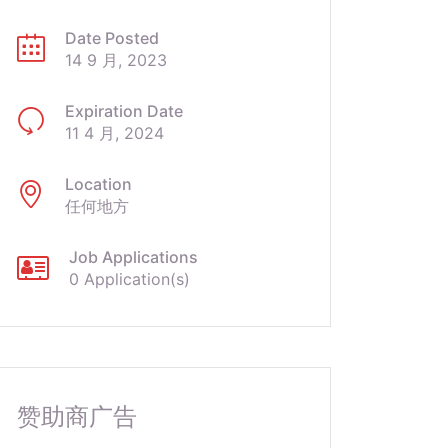
Date Posted
14 9 月, 2023
Expiration Date
11 4 月, 2024
Location
任何地方
Job Applications
0 Application(s)
赞助商广告