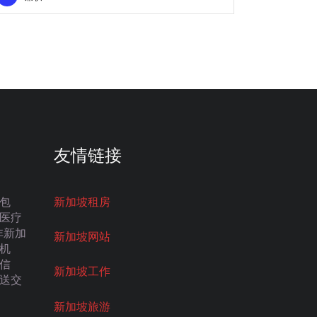
友情链接
包
新加坡租房
医疗
非新加
新加坡网站
机
信
新加坡工作
送交
新加坡旅游