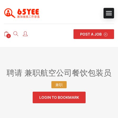
POST A JOB
0
聘请 兼职航空公司餐饮包装员
兼职
LOGIN TO BOOKMARK