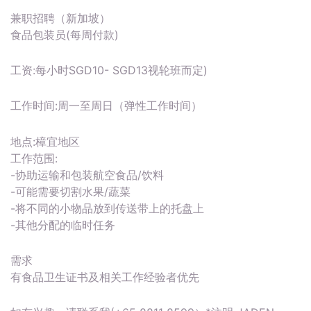
兼职招聘（新加坡）
食品包装员(每周付款)
工资:每小时SGD10- SGD13视轮班而定)
工作时间:周一至周日（弹性工作时间）
地点:樟宜地区
工作范围:
-协助运输和包装航空食品/饮料
-可能需要切割水果/蔬菜
-将不同的小物品放到传送带上的托盘上
-其他分配的临时任务
需求
有食品卫生证书及相关工作经验者优先