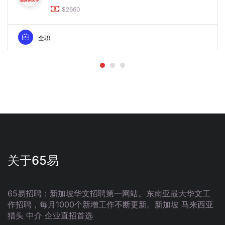
$2660
全职
关于65易
65易招聘：新加坡华文招聘第一网站。东南亚最大华文工
作招聘，每月1000个新增工作不断更新。新加坡 马来西亚
猎头 中介 企业直招首选