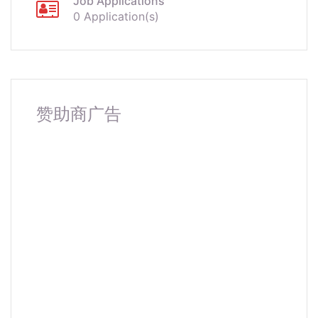
Job Applications
0 Application(s)
赞助商广告