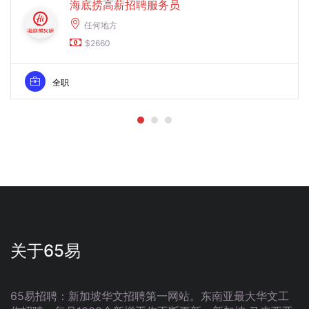
海底捞高薪招聘服务员
任何地方
$2660
全职
关于65易
65易招聘：新加坡华文招聘第一网站。东南亚最大华文工