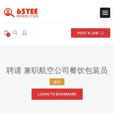
POST A JOB
0
聘请 兼职航空公司餐饮包装员
兼职
LOGIN TO BOOKMARK