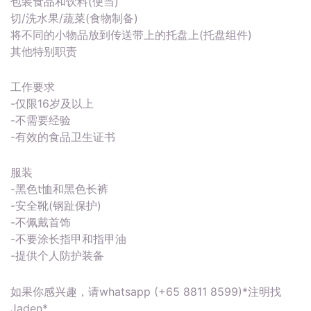
包装食品和饮料(便当)
切/洗水果/蔬菜(食物制备)
将不同的小物品放到传送带上的托盘上(托盘组件)
其他特别职责
工作要求
-仅限16岁及以上
-不需要经验
-有效的食品卫生证书
服装
-黑色t恤和黑色长裤
-安全靴(钢趾保护)
-不佩戴首饰
-不要涂长指甲和指甲油
-提供个人防护装备
如果你感兴趣，请whatsapp (+65 8811 8599)*注明找
Jaden*