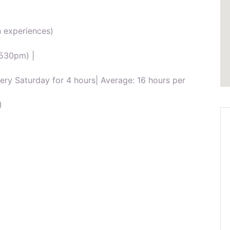
n experiences)
-530pm) |
very Saturday for 4 hours| Average: 16 hours per
)