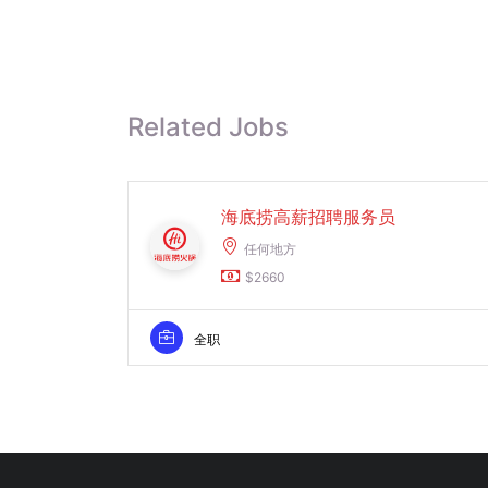
Related Jobs
海底捞高薪招聘服务员
任何地方
$2660
全职