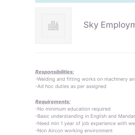
Sky Employm
Responsibilities:
-Welding and fitting works on machinery a
-Ad hoc duties as per assigned
Requirements:
-No minimum education required
-Basic understanding in English and Mandar
-Need min 1 year of job experience with we
-Non Aircon working environment