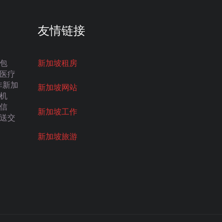
友情链接
包
新加坡租房
医疗
非新加
新加坡网站
机
信
新加坡工作
送交
新加坡旅游