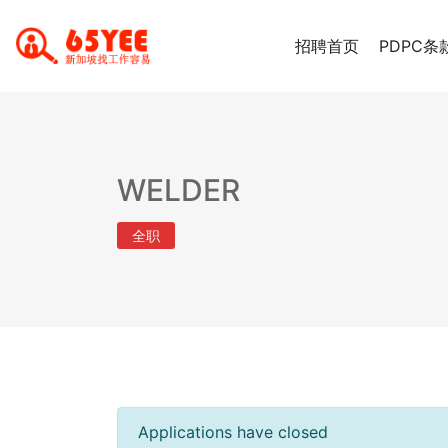
招聘首页
PDPC条
WELDER
全职
Applications have closed