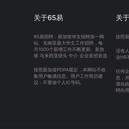
关于65易
关
65易招聘：新加坡华文招聘第一网
按照
站。东南亚最大华文工作招聘，每
月1000个新增工作不断更新。新加
没有
坡 马来西亚猎头 中介 企业直招首选
业HR
按照新加坡PDPA规定，本网站不收
任何
集用户敏感信息。用户工作简历建
息，
议：不要放个人IC号码。
请自
聘向