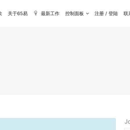
款
关于65易
最新工作
控制面板
注册 / 登陆
联
J