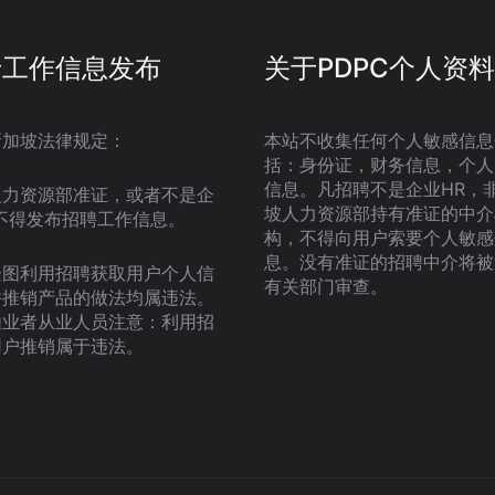
于工作信息发布
关于PDPC个人资料
新加坡法律规定：
本站不收集任何个人敏感信息
括：身份证，财务信息，个人
信息。凡招聘不是企业HR，
人力资源部准证，或者不是企
坡人力资源部持有准证的中介
不得发布招聘工作信息。
构，不得向用户索要个人敏感
息。没有准证的招聘中介将被
企图利用招聘获取用户个人信
有关部门审查。
并推销产品的做法均属违法。
由业者从业人员注意：利用招
用户推销属于违法。